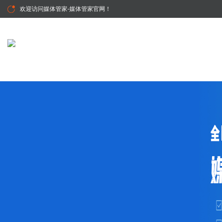
欢迎访问
媒体管家-媒体管家官网
！