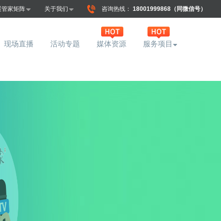
展管家矩阵
关于我们
咨询热线：
18001999868（同微信号）
现场直播
活动专题
媒体资源
服务项目