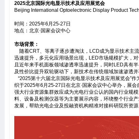
2025北京国际光电显示技术及应用展览会
Beijing International Optoelectronic Display Product Tec
时间：2025年6月25-27日
地点：北京·国家会议中心
市场背景：
随着CRT、等离子逐步遭淘汰，LCD成为显示技术主流
迅速提升，多元化应用场景出现，LED市场规模扩大，对
且近年来手机面板领域渗透率迅速提升，同时LED具有半
及性价比提升双轮驱动下，新技术在传统领域加速渗透并
“2025第十六届北京国际光电显示技术及应用展览会”作
织于2025年6月25-27日在北京·国家会议中心举办，
强大行业资源集群效应成为光电行业公认的国内行业规模
料、设备及检测仪器等为主要展示内容，环绕整个行业产
发展，帮助光电企业及投融资机构精准对接科研院所资源