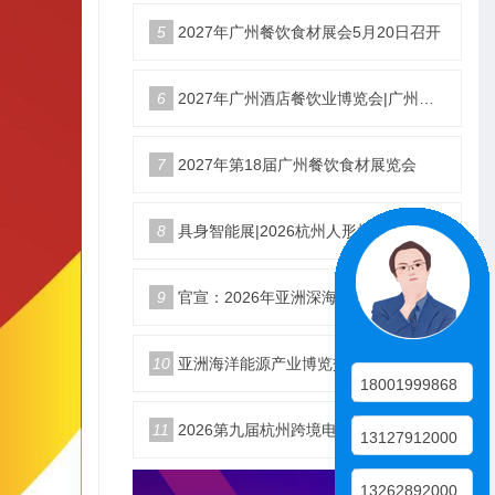
5
2027年广州餐饮食材展会5月20日召开
6
2027年广州酒店餐饮业博览会|广州餐博会
7
2027年第18届广州餐饮食材展览会
8
具身智能展|2026杭州人形机器人展|仿生机器人展5月启幕
9
官宣：2026年亚洲深海开发与海底作业装备博览交易会
10
亚洲海洋能源产业博览交易会2026年12月18日举办
18001999868
11
2026第九届杭州跨境电商生态展10月25日启幕
13127912000
13262892000