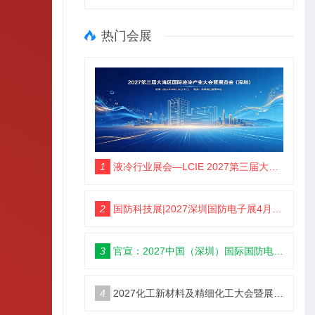
热门会展
1
液冷行业展会—LCIE 2027第三届大湾区国际液冷产业大会暨展览会（深圳）
2
国防科技展|2027深圳国防电子展4月9日启幕
3
官宣：2027中国（深圳）国际国防电子博览会
4
2027化工新材料及精细化工大会暨展览会定档苏州