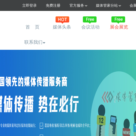
立即登录
免费注册
官方服务
媒体管家分站
会
首 页
媒体头条
会议活动
展会展览
联系我们