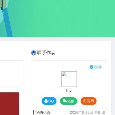
联系作者
liuyi
QQ
微信
官网
TA的动态
2026年8月6日 星期四