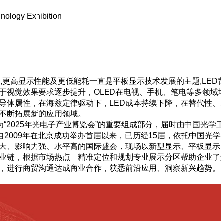
hnology Exhibition
,更高显示性能及更低能耗一直是平板显示技术发展的主题,LED
于视觉效果要求逐步提升，OLED在电视、手机、笔电等多领域
导体属性，在海兹定律驱动下，LED成本持续下降，在替代性
不断拓展新的应用领域。
为“2025年光电子产业博览会”的重要组成部分，届时由中国光学
展会自2009年在北京成功举办首届以来，已历经15届，依托中国光
大、影响力强、水平高的国际盛会，现场以新型显示、平板显示
业链，根据市场热点，精准定位和规划专业展示分区帮助企业了
，进行商贸沟通达成商业合作，获悉前沿应用、洞察新兴趋势。