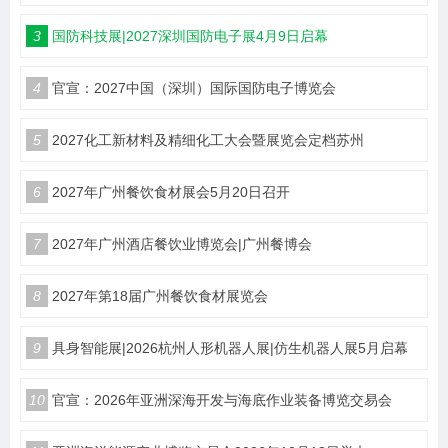
3
国防科技展|2027深圳国防电子展4月9日启幕
4
官宣：2027中国（深圳）国际国防电子博览会
5
2027化工新材料及精细化工大会暨展览会定档苏州
6
2027年广州餐饮食材展会5月20日召开
7
2027年广州酒店餐饮业博览会|广州餐博会
8
2027年第18届广州餐饮食材展览会
9
具身智能展|2026杭州人形机器人展|仿生机器人展5月启幕
10
官宣：2026年亚洲深海开发与海底作业装备博览交易会