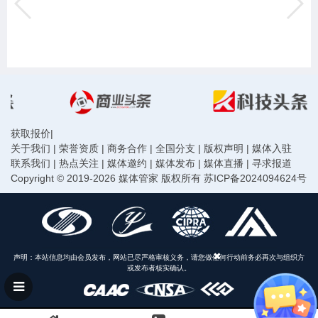
获取报价
|
关于我们
|
荣誉资质
|
商务合作
|
全国分支
|
版权声明
|
媒体入驻
联系我们
|
热点关注
|
媒体邀约
|
媒体发布
|
媒体直播
|
寻求报道
Copyright © 2019-2026 媒体管家 版权所有
苏ICP备2024094624号
声明：本站信息均由会员发布，网站已尽严格审核义务，请您做任何行动前务必再次与组织方
或发布者核实确认。