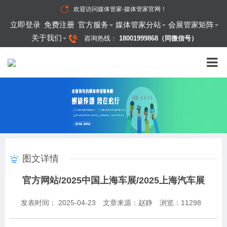
欢迎访问
媒体管家-媒体管家官网
！
立即登录
免费注册
官方服务
媒体管家分站
会展管家矩阵
关于我们
咨询热线：
18001999868（同微信号）
图文详情
官方网站/2025中国上海车展/2025上海汽车展
发表时间： 2025-04-23
文章来源：赵静
浏览：
11298