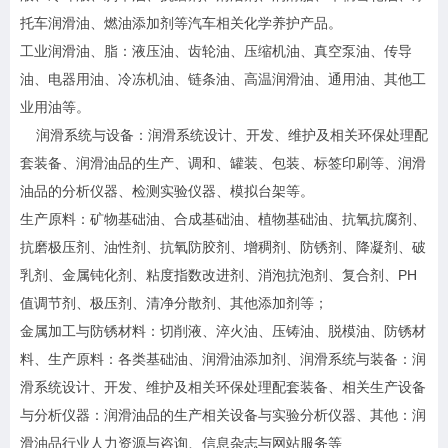
托车润滑油、燃油添加剂等汽车相关化学养护产品。
工业润滑油、脂：液压油、齿轮油、压缩机油、真空泵油、传导
油、电器用油、冷冻机油、链条油、高温润滑油、通用油、其他工
业用油等。
润滑系统与设备：润滑系统设计、开发、维护及相关环保处理配
套装备、润滑油品的生产、调和、罐装、包装、标签印刷等、润滑
油品的分析仪器、检测实验仪器、模拟台架等。
生产原料：矿物基础油、合成基础油、植物基础油、抗氧抗腐剂、
抗磨极压剂、油性剂、抗氧防胶剂、增稠剂、防锈剂、降凝剂、破
乳剂、金属钝化剂、粘度指数改进剂、消泡抗泡剂、复合剂、PH
值调节剂、极压剂、清净分散剂、其他添加剂等；
金属加工与防锈材料：切削液、淬火油、压铸油、脱模油、防锈材
料、生产原料：各类基础油、润滑油添加剂、润滑系统与装备：润
滑系统设计、开发、维护及相关环保处理配套装备、相关生产设备
与分析仪器：润滑油品的生产相关设备与实验分析仪器、其他：润
滑油品行业人力资源与咨询、信息杂志与网站服务等