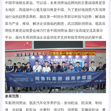
中国市场相去甚远。可以说，未来润滑油品牌间的主要战场将是亚
太地区，而战场中心毫无疑问将是中国。为了更好地洞悉汽车润滑
油行业的趋势及商机，能在第一时间分享前沿科技与趋势，解读政
策与产业，推动、解决企业面临的困惑，武汉国际润滑油、脂及应
用技术展览会组委会倾力打造中国润滑油.脂行业高端交流及展示
平台，面向车用润滑油企业提供技术支持和指导而特设的展中展。
参展范围：
车船用润滑油、脂及汽车化学养护品：发动机油、防冻液、制动
液、冷却液、刹车油、抗磨剂、清洁剂、润滑脂、车辆齿轮油、摩