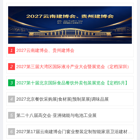
1
2027云南建博会、贵州建博会
2
2027第三届大湾区国际液冷产业大会暨展览会（定档深圳）
3
2027第十届北京国际食品餐饮外卖包装展览会【定档5月】
4
2027北京餐饮采购展|食材展|预制菜展|调味品展
5
第二十八届高交会·亚洲储能与电池工业展
6
2027第17届云南建博会门窗业整装定制智能家居卫浴建材展会