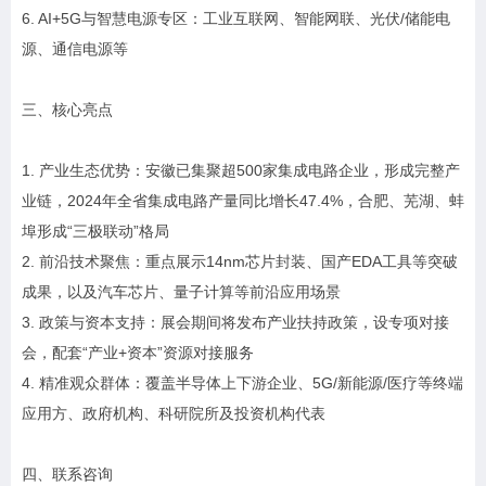
6. AI+5G与智慧电源专区：工业互联网、智能网联、光伏/储能电
源、通信电源等
三、核心亮点
1. 产业生态优势：安徽已集聚超500家集成电路企业，形成完整产
业链，2024年全省集成电路产量同比增长47.4%，合肥、芜湖、蚌
埠形成“三极联动”格局
2. 前沿技术聚焦：重点展示14nm芯片封装、国产EDA工具等突破
成果，以及汽车芯片、量子计算等前沿应用场景
3. 政策与资本支持：展会期间将发布产业扶持政策，设专项对接
会，配套“产业+资本”资源对接服务
4. 精准观众群体：覆盖半导体上下游企业、5G/新能源/医疗等终端
应用方、政府机构、科研院所及投资机构代表
四、联系咨询