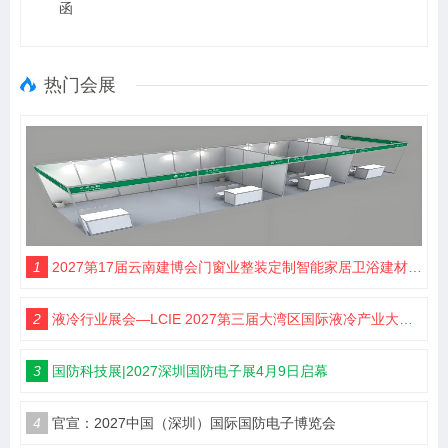
函
热门会展
1
2027第17届云南建博会门窗业整装定制智能家居卫浴建材展会
2
液冷行业展会—LCIE 2027第三届大湾区国际液冷产业大会暨展览会（深圳）
3
国防科技展|2027深圳国防电子展4月9日启幕
4
官宣：2027中国（深圳）国际国防电子博览会