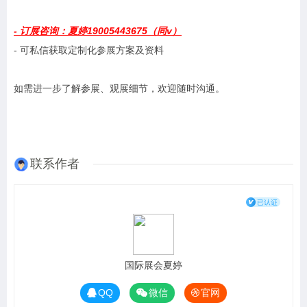
- 订展咨
询：夏婷19005443675（同v）
- 可私信获取定制化参展方案及资料
如需进一步了解参展、观展细节，欢迎随时沟通。
联系作者
国际展会夏婷
QQ
微信
官网