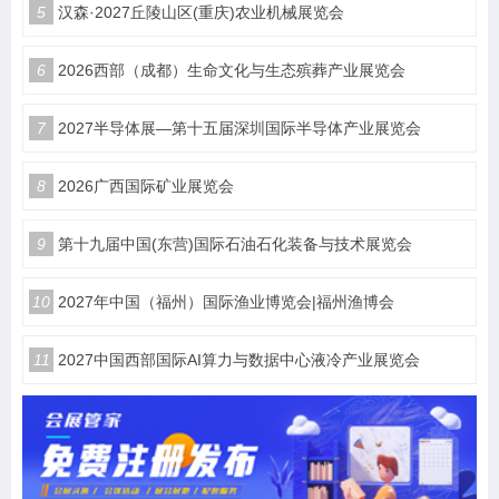
5
汉森·2027丘陵山区(重庆)农业机械展览会
6
2026西部（成都）生命文化与生态殡葬产业展览会
7
2027半导体展—第十五届深圳国际半导体产业展览会
8
2026广西国际矿业展览会
9
第十九届中国(东营)国际石油石化装备与技术展览会
10
2027年中国（福州）国际渔业博览会|福州渔博会
11
2027中国西部国际AI算力与数据中心液冷产业展览会