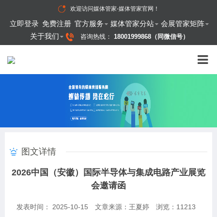
欢迎访问
媒体管家-媒体管家官网
！
立即登录
免费注册
官方服务
媒体管家分站
会展管家矩阵
关于我们
咨询热线：
18001999868（同微信号）
图文详情
2026中国（安徽）国际半导体与集成电路产业展览
会邀请函
发表时间： 2025-10-15
文章来源：王夏婷
浏览：
11213