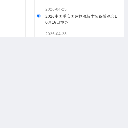
2026-04-23
2026中国重庆国际物流技术装备博览会1
0月16日举办
2026-04-23
2026中国重庆电动车三轮车自行车及零
中国西部
部件博览会10月举办
智能化、
2026-04-23
花设备、
2026中国重庆国际清洁技术与设备博览
会10月16日举办
最终品质
2026-04-23
能化的后
2026中国重庆国际智慧园区建设博览会1
0月16举办
包装、鞋
2026-04-23
具、汽车
2026中国重庆缝制设备及印花印染技术
关配套服
装备博览会10月16举办