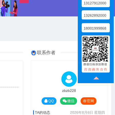
13127912000
13262892000
18001999868
联系作者
zbzb228
QQ
微信
官网
TA的动态
2026年8月6日 星期四