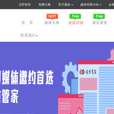
立即登录
免费注册
官方服务
媒体管家分站
会
首 页
媒体头条
会议活动
展会展览
联系我们