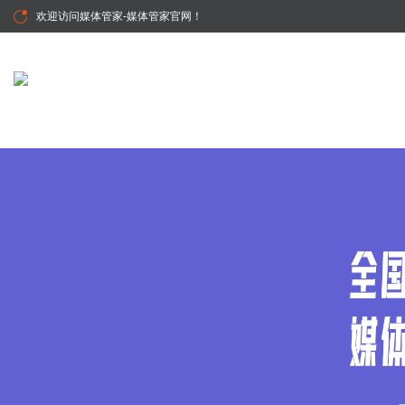
欢迎访问
媒体管家-媒体管家官网
！