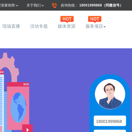
展管家矩阵
关于我们
咨询热线：
18001999868（同微信号）
现场直播
活动专题
媒体资源
服务项目
18001999868