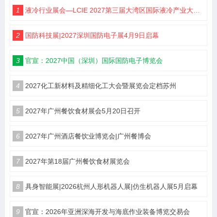
1
液冷行业展会—LCIE 2027第三届大湾区国际液冷产业大会暨展览会（深圳）
2
国防科技展|2027深圳国防电子展4月9日启幕
3
官宣：2027中国（深圳）国际国防电子博览会
4
2027化工新材料及精细化工大会暨展览会定档苏州
5
2027年广州餐饮食材展会5月20日召开
6
2027年广州酒店餐饮业博览会|广州餐博会
7
2027年第18届广州餐饮食材展览会
8
具身智能展|2026杭州人形机器人展|仿生机器人展5月启幕
9
官宣：2026年亚洲深海开发与海底作业装备博览交易会