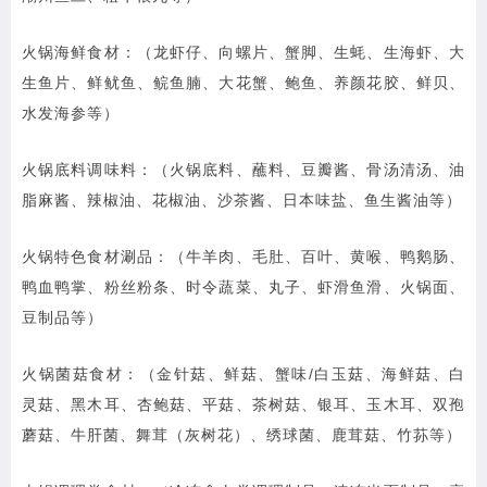
火锅海鲜食材：（龙虾仔、向螺片、蟹脚、生蚝、生海虾、大
生鱼片、鲜鱿鱼、鲩鱼腩、大花蟹、鲍鱼、养颜花胶、鲜贝、
水发海参等）
火锅底料调味料：（火锅底料、蘸料、豆瓣酱、骨汤清汤、油
脂麻酱、辣椒油、花椒油、沙茶酱、日本味盐、鱼生酱油等）
火锅特色食材涮品：（牛羊肉、毛肚、百叶、黄喉、鸭鹅肠、
鸭血鸭掌、粉丝粉条、时令蔬菜、丸子、虾滑鱼滑、火锅面、
豆制品等）
火锅菌菇食材：（金针菇、鲜菇、蟹味/白玉菇、海鲜菇、白
灵菇、黑木耳、杏鲍菇、平菇、茶树菇、银耳、玉木耳、双孢
蘑菇、牛肝菌、舞茸（灰树花）、绣球菌、鹿茸菇、竹荪等）