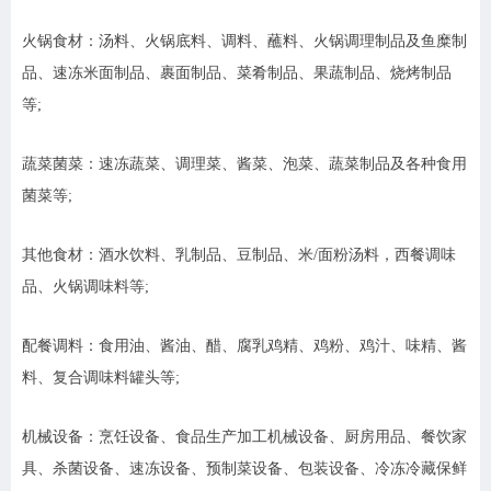
火锅食材：汤料、火锅底料、调料、蘸料、火锅调理制品及鱼糜制
品、速冻米面制品、裹面制品、菜肴制品、果蔬制品、烧烤制品
等;
蔬菜菌菜：速冻蔬菜、调理菜、酱菜、泡菜、蔬菜制品及各种食用
菌菜等;
其他食材：酒水饮料、乳制品、豆制品、米/面粉汤料，西餐调味
品、火锅调味料等;
配餐调料：食用油、酱油、醋、腐乳鸡精、鸡粉、鸡汁、味精、酱
料、复合调味料罐头等;
机械设备：烹饪设备、食品生产加工机械设备、厨房用品、餐饮家
具、杀菌设备、速冻设备、预制菜设备、包装设备、冷冻冷藏保鲜