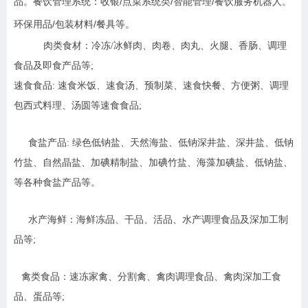
品。餐饮管理系统：收银/点菜系统类/智能管理/餐饮服务机器人。
环保用品/包装材料/餐具等。
肉类食材：冷冻/冰鲜肉、肉卷、肉丸、火腿、香肠、调理
食品及即食产品等;
速食食品: 速食米饭、速食汤、预制菜、速食快餐、方便粥、调理
包西式料理、汤圆等速食食品;
食盐产品: 绿色低钠盐、天然海盐、低钠深井盐、深井盐、低钠
竹盐、自然晶盐、加碘精制盐、加碘竹盐、海藻加碘盐、低钠盐、
等各种食盐产品等。
水产海鲜：海鲜冻品、干品、活品、水产调理食品及深加工制
品等;
禽类食品：速冻家禽、分割禽、禽肉调理食品、禽肉深加工食
品、蛋品等;