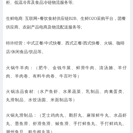
柜、低温冷库及食品冷链物流服务等;
生鲜电商: 互联网+餐饮食材供应链B2B、生鲜O2O采购平台，团餐
供应商、农副产品电商及物流配送服务等;
特许经营：中式正餐/中式快餐、西式正餐/西式快餐、火锅、咖啡
店/休闲食品/饮品等。
火锅牛羊肉：（肥牛、金钱牛展、鲜滑牛肉、清汤腩、羊仔
肉、羊肉卷、有料牛肉卷、牛百叶等）
火锅冻品食材:（水产鱼虾、水果蔬菜、乳制品、肉禽蛋类、
丸滑制品、水饺汤圆、米面制品等）
火锅丸滑制品：（芝士鸡肉丸、鹅肝丸、麻辣鲜牛丸、水晶虾
丸、墨鱼滑、虾滑鱼滑、鲮鱼滑、手打鲜鱼丸、手打鲜鸡丸、
潮州鱼旦、粗牛根丸等）