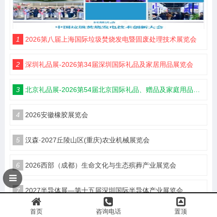
1
2026第八届上海国际垃圾焚烧发电暨固废处理技术展览会
2
深圳礼品展-2026第34届深圳国际礼品及家居用品展览会
3
北京礼品展-2026第54届北京国际礼品、赠品及家庭用品展览会
4
2026安徽橡胶展览会
5
汉森·2027丘陵山区(重庆)农业机械展览会
6
2026西部（成都）生命文化与生态殡葬产业展览会
7
2027半导体展—第十五届深圳国际半导体产业展览会
首页
咨询电话
置顶
8
2026广西国际矿业展览会