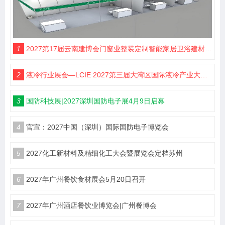
1
2027第17届云南建博会门窗业整装定制智能家居卫浴建材展会
2
液冷行业展会—LCIE 2027第三届大湾区国际液冷产业大会暨展览会（深圳）
3
国防科技展|2027深圳国防电子展4月9日启幕
4
官宣：2027中国（深圳）国际国防电子博览会
5
2027化工新材料及精细化工大会暨展览会定档苏州
6
2027年广州餐饮食材展会5月20日召开
7
2027年广州酒店餐饮业博览会|广州餐博会