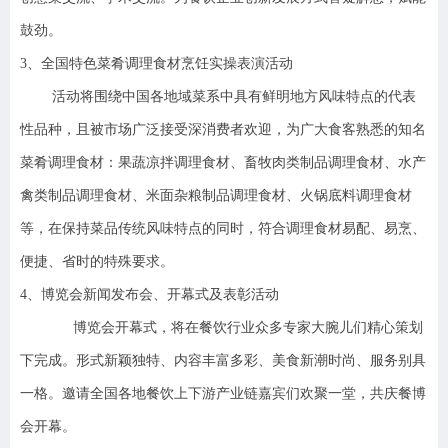
鼓劲。
3
、全国特色菜肴调理食材烹饪实操表演活动
活动将围绕中国各地域菜系中具有鲜明地方风味特点的代表
性品种，且被市场广泛接受深消费者欢迎，为广大食客熟悉的知名
菜肴调理食材：果蔬凉拌调理食材、畜牧肉类制品调理食材、水产
禽类制品调理食材、米面杂粮制品调理食材、火锅底料调理食材
等，在保持菜品传统风味特点的同时，符合调理食材易配、易烹、
便捷、省时的特殊要求。
4
、博览会新闻发布会、开幕式及表彰活动
博览会开幕式，将在餐饮行业众多专家大腕儿们精心策划
下完成。形式新颖独特、内容丰富多彩、美食新潮时尚、服务别具
一格。邀请全国各地餐饮上下游产业链嘉宾们欢聚一堂，共庆餐博
会开幕。