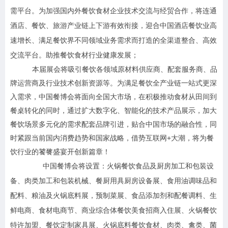
需平台。为加强国内外餐饮食材企业技术交流与经贸合作，将连通
酒店、餐饮、旅游产业链上下游有效衔接，迎合中国酒店餐饮业高
速增长、满足餐饮界不同领域业务需求而打造的全渠道整合、高效
交流平台。助推餐饮食材行业健康发展；
本届展会将吸引餐饮各领域原材料供应商、配套服务商、品
牌运营商及行业技术创新资源等。为满足餐饮全产业链一站式更深
入需求，中国餐博会将面向全国大市场，在积极推动食材从田间到
餐桌转化的同时，通过扩大数字化、智能化的技术产品展示，加大
餐饮场景多元化的需求配套品牌引进，贴合中国市场的融合性，同
时紧跟当前国内消费趋势和国家战略，借势互联网+大潮，将为餐
饮行业的饕餮盛宴开创新篇章！
中国餐博会将设置：火锅餐饮食品及厨房加工和包装设
备、肉类加工和包装机械、餐厨用具厨房设备展、食用油调味品和
配料、粮油及火锅底料展，预制菜展、食品添加剂和配餐调料、生
鲜电商、食材电商节、商业综合体餐饮美食招商入住展、火锅餐饮
特许加盟、餐饮定制家具展、火锅底料餐饮食材、肉类、禽类、菌