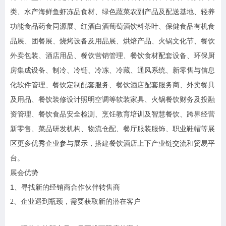
类、水产海鲜鱼虾冻品食材、绿色蔬菜农副产品及配送基地、轻养
功能食品药食同源展、红酒白酒葡萄酒饮料茶叶、保健食品有机食
品展、团餐展、烧烤设备及用品展、烘焙产品、火锅文化节、餐饮
外卖包装、酒店用品、餐饮营销管理、餐饮食材配套设备、环保厨
房集成设备、制冷、冷链、冷冻、冷藏、通风系统、新零售与信息
化软件管理、餐饮定制配套服务、餐饮酒店配套服务商、外卖餐具
及用品、餐饮装修设计照明空调等软装家具、火锅餐饮财务及投融
资管理、餐饮食品安全检测、烹饪教育培训及智慧餐饮、跨界经营
新零售、菜品研发机构、物流仓配、餐厅服装服饰、职业鞋帽等展
区更多优秀企业参与展示，搭建餐饮酒店上下产业链交流和贸易平
台。
展会优势
1
、寻找新的经销商合作伙伴转售商
2
、企业遇到瓶颈，需要获取新的潜在客户