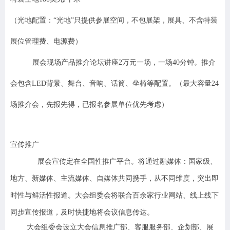
（光地配置：“光地”只提供参展空间，不包展架，展具、不含特装
展位管理费、电源费）
展会现场产品推介论坛讲座2万元一场，一场40分钟。推介
会包含LED背景、舞台、音响、话筒、坐椅等配置。（最大容量24
场推介会，先报先得，已报名参展单位优先考虑）
宣传推广
展会宣传定在全国性推广平台。将通过融媒体：国家级、
地方、新媒体、主流媒体、自媒体共同携手，从不同维度，突出即
时性与鲜活性报道。大会组委会将联合百余家行业网站、线上线下
同步宣传报道，及时快捷地将会议信息传达。
大会组委会设立大会信息推广部、客服服务部、企划部、展