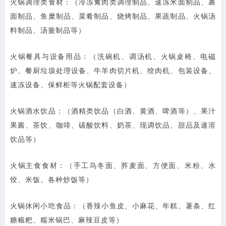
火锅调理类食材：（冷冻禽肉类调理制品、速冻米面制品、裹
面制品、鱼糜制品、菜肴制品、烧烤制品、果蔬制品、火锅汤
料制品、汤羹制品等）
火锅餐具与设备用品：（洗碗机、调汤机、火锅桌椅、电磁
炉、餐厨垃圾处理设备、牛羊肉切片机、绞肉机、包装设备、
速冻设备、保鲜柜等火锅配套设备）
火锅酒水饮品：（酒精类饮品（白酒、黄酒、啤酒等）、果汁
果酱、茶饮、咖啡、碳酸饮料、奶茶、现调饮品、甜品及速溶
饮品等）
火锅主食食材：（手工乌冬面、荞麦面、方便面、米粉、水
饺、米饭、各种炒饭等）
火锅休闲小吃食品：（香辣小鱼皮、小麻花、年糕、薯条、红
糖糍粑、糯米锅巴、麻辣豆皮等）