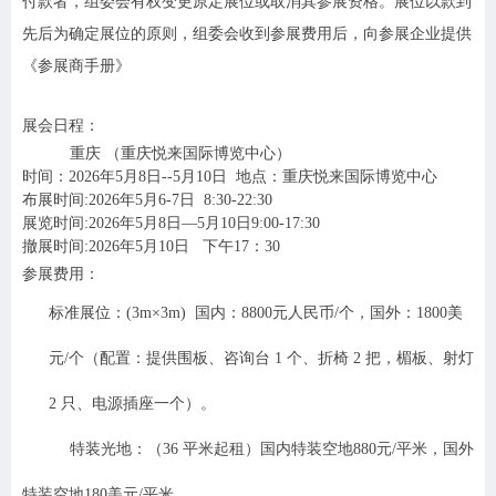
付款者，组委会有权变更原定展位或取消其参展资格。展位以款到
先后为确定展位的原则，组委会收到参展费用后，向参展企业提供
《参展商手册》
展会日程：
重庆 （重庆悦来国际博览中心）
时间：2026年5月8日--5月10日 地点：
重庆悦来国际博览中心
布展时间:2026年5月6-7日 8:30-22:30
展览时间:2026年5月8日—5月10日9:00-17:30
撤展时间:2026年5月10日 下午17：30
参展费用：
标准展位：(3m×3m)
国内：8800元人民币/个，国外：1800美
元/个
（配置：提供围板、咨询台 1 个、折椅 2 把，楣板、射灯
2 只、电源插座一个）。
特装光地：（36 平米起租）国内特装
空地880元/平米，国外
特装空地180美元/平米