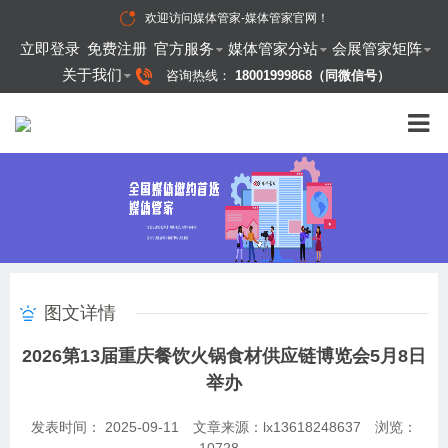
欢迎访问
媒体管家-媒体管家官网
！
立即登录
免费注册
官方服务
媒体管家分站
会展管家矩阵
关于我们
咨询热线：
18001999868（同微信号）
图文详情
2026第13届重庆餐饮火锅食材供应链博览会5月8日
举办
发表时间： 2025-09-11
文章来源：lx13618248637
浏览：