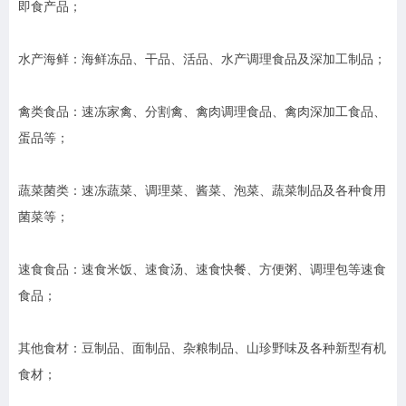
即食产品；
水产海鲜：海鲜冻品、干品、活品、水产调理食品及深加工制品；
禽类食品：速冻家禽、分割禽、禽肉调理食品、禽肉深加工食品、
蛋品等；
蔬菜菌类：速冻蔬菜、调理菜、酱菜、泡菜、蔬菜制品及各种食用
菌菜等；
速食食品：速食米饭、速食汤、速食快餐、方便粥、调理包等速食
食品；
其他食材：豆制品、面制品、杂粮制品、山珍野味及各种新型有机
食材；