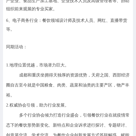
产企业、食品生产加工基地、企业技术人员及高级管理者等、协助
组织前来观展的专业买家。
6
、电子商务行业：餐饮领域设计师及技术人员、网红、直播带货
等。
同期活动：
1.
地理位置优越，市场潜力巨大。
成都和重庆坐拥得天独厚的资源优势，天府之国、西部经济
圈自古至今就是中国粮食、肉类、蔬菜和油类的主要产区，物产丰
裕。
2.
权威协会引领，助力行业发展。
多个行业协会倾力打造行业盛会，引领餐饮行业在就疫情常
态下的餐饮形势新变化、新特点和企业诉求进行探讨、专题研讨、
创意菜交流、学术交流。为餐饮企业创新发展方式答疑解惑，赋能