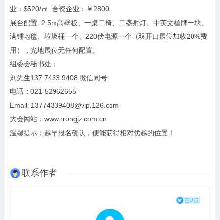
业：$520/㎡ 合资企业：￥2800
展台配置: 2.5m高壁板、一桌二椅、二盏射灯、中英文楣牌一块、
满铺地毯、垃圾桶一个、220伏电源一个（双开口展位加收20%费
用），光地展位无任何配置。
组委会秘书处：
刘先生137 7433 9408 微信同号
电话：021-52962655
Email: 13774339408@vip.126.com
大会网站：www.rrongjz.com.cn
温馨提示：越早报名确认，便能获得相对优越的位置！
联系作者