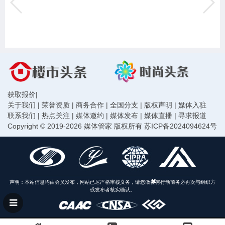
获取报价
|
关于我们
|
荣誉资质
|
商务合作
|
全国分支
|
版权声明
|
媒体入驻
联系我们
|
热点关注
|
媒体邀约
|
媒体发布
|
媒体直播
|
寻求报道
Copyright © 2019-2026 媒体管家 版权所有
苏ICP备2024094624号
声明：本站信息均由会员发布，网站已尽严格审核义务，请您做任何行动前务必再次与组织方
或发布者核实确认。