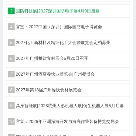
3
国防科技展|2027深圳国防电子展4月9日启幕
4
官宣：2027中国（深圳）国际国防电子博览会
5
2027化工新材料及精细化工大会暨展览会定档苏州
6
2027年广州餐饮食材展会5月20日召开
7
2027年广州酒店餐饮业博览会|广州餐博会
8
2027年第18届广州餐饮食材展览会
9
具身智能展|2026杭州人形机器人展|仿生机器人展5月启幕
10
官宣：2026年亚洲深海开发与海底作业装备博览交易会