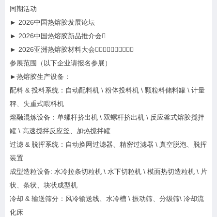
同期活动
► 2026中国热熔胶发展论坛
► 2026中国热熔胶新品推介会
► 2026亚洲热熔胶材料大会
参展范围（以下企业请报名参展）
►热熔胶生产设备：
配料 & 投料系统：自动配料机 \ 粉体投料机 \ 颗粒料储料罐 \ 计量
秤、失重式喂料机
熔融混炼设备：单螺杆挤出机 \ 双螺杆挤出机 \ 反应釜式熔胶搅拌
罐 \ 高速搅拌反应釜、加热搅拌罐
过滤 & 脱挥系统：自动换网过滤器、精密过滤器 \ 真空脱泡、脱挥
装置
成型造粒设备: 水冷拉条切粒机 \ 水下切粒机 \ 模面热切造粒机 \ 片
状、条状、块状成型机
冷却 & 输送筛分：风冷输送线、水冷槽 \ 振动筛、分级筛\ 冷却流
化床