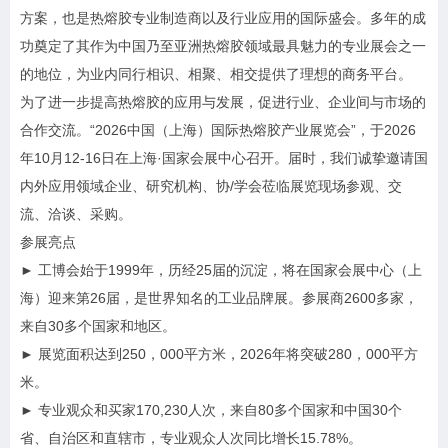
方案，也是热熔胶专业制造商以及行业应用的国际盛会。多年的成
功奠定了其作为中国乃至亚洲热熔胶领域最具魅力的专业展会之一
的地位，为业内同行相识、相聚、相交提供了理想的商务平台。
为了进一步提高热熔胶的应用与发展，促进行业、企业间与市场的
合作交流。“2026中国（上海）国际热熔胶产业展览会”，于2026
年10月12-16日在上海·国家会展中心召开。届时，我们诚挚邀请国
内外应用领域企业、研究机构、协/学会莅临展览现场参观、交
流、洽谈、采购。
参展亮点
► 工博会始于1999年，历经25届的沉淀，将在国家会展中心（上
海）迎来第26届，是世界知名的工业品牌展。参展商2600多家，
来自30多个国家和地区。
► 展览面积达到250，000平方米，2026年将突破280，000平方
米。
► 专业观众和买家170,230人次，来自80多个国家和中国30个
省、自治区和直辖市，专业观众人次同比增长15.78%。